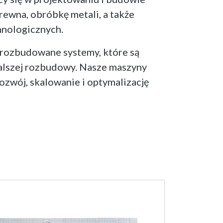
ewna, obróbkę metali, a także
hnologicznych.
 rozbudowane systemy, które są
dalszej rozbudowy. Nasze maszyny
ozwój, skalowanie i optymalizację