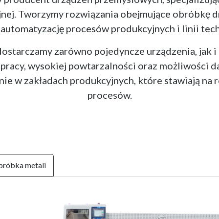
jnej. Tworzymy rozwiązania obejmujące obróbkę dr
utomatyzację procesów produkcyjnych i linii tec
dostarczamy zarówno pojedyncze urządzenia, jak i
j pracy, wysokiej powtarzalności oraz możliwości 
e w zakładach produkcyjnych, które stawiają na r
procesów.
róbka metali