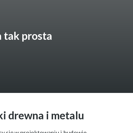
 tak prosta
i drewna i metalu
y się w projektowaniu i budowie