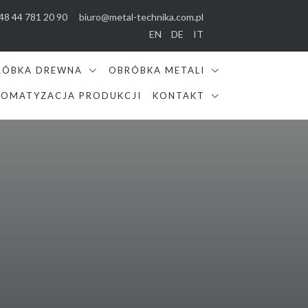
48 44 781 20 90
biuro@metal-technika.com.pl
EN
DE
IT
RÓBKA DREWNA
OBRÓBKA METALI
OMATYZACJA PRODUKCJI
KONTAKT