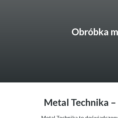
Obróbka me
Metal Technika –
Metal Technika to doświadczony