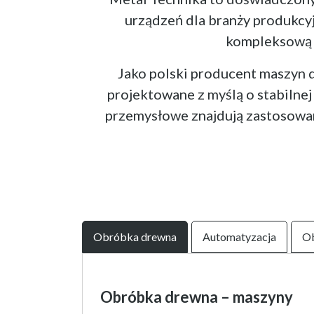
urządzeń dla branży produkcy
kompleksową a
Jako polski producent maszyn 
projektowane z myślą o stabilne
przemysłowe znajdują zastosowani
Obróbka drewna
Automatyzacja
Ob
Obróbka drewna – maszyny