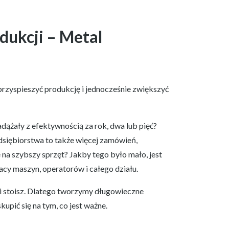
dukcji – Metal
 przyspieszyć produkcję i jednocześnie zwiększyć
dążały z efektywnością za rok, dwa lub pięć?
edsiębiorstwa to także więcej zamówień,
a szybszy sprzęt? Jakby tego było mało, jest
acy maszyn, operatorów i całego działu.
 stoisz. Dlatego tworzymy długowieczne
upić się na tym, co jest ważne.