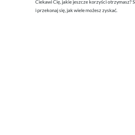
Ciekawi Cię, jakie jeszcze korzyści otrzymasz?
i przekonaj się, jak wiele możesz zyskać.
Indywidual
Przek