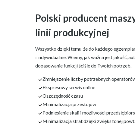
Polski producent maszy
linii produkcyjnej
Wszystko dzięki temu, że do każdego egzempl
i indywidualnie. Wiemy, jak ważna jest jakość, a
dopasowanie funkcji ściśle do Twoich potrzeb.
Zmniejszenie liczby potrzebnych operatoró
Ekspresowy serwis online
Oszczędność czasu
Minimalizacja przestojów
Podniesienie skali i możliwości przedsiębior
Minimalizacja strat dzięki zwiększonej powt