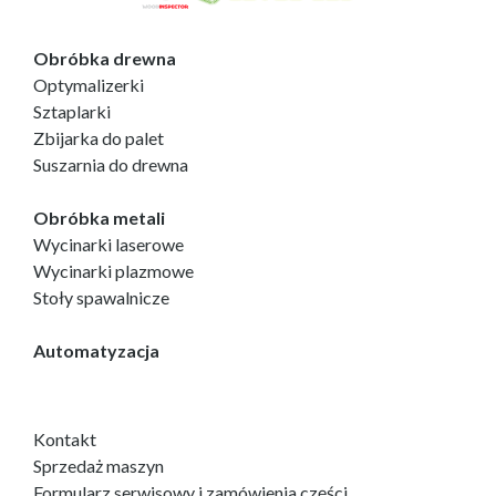
Obróbka drewna
Optymalizerki
Sztaplarki
Zbijarka do palet
Suszarnia do drewna
Obróbka metali
Wycinarki laserowe
Wycinarki plazmowe
Stoły spawalnicze
Automatyzacja
Kontakt
Sprzedaż maszyn
Formularz serwisowy i zamówienia części