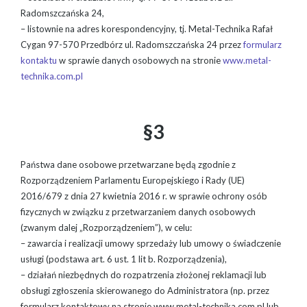
Radomszczańska 24,
– listownie na adres korespondencyjny, tj. Metal-Technika Rafał
Cygan 97-570 Przedbórz ul. Radomszczańska 24 przez
formularz
kontaktu
w sprawie danych osobowych na stronie
www.metal-
technika.com.pl
§3
Państwa dane osobowe przetwarzane będą zgodnie z
Rozporządzeniem Parlamentu Europejskiego i Rady (UE)
2016/679 z dnia 27 kwietnia 2016 r. w sprawie ochrony osób
fizycznych w związku z przetwarzaniem danych osobowych
(zwanym dalej „Rozporządzeniem”), w celu:
– zawarcia i realizacji umowy sprzedaży lub umowy o świadczenie
usługi (podstawa art. 6 ust. 1 lit b. Rozporządzenia),
– działań niezbędnych do rozpatrzenia złożonej reklamacji lub
obsługi zgłoszenia skierowanego do Administratora (np. przez
formularz kontaktowy na stronie www.metal-technika.com.pl lub