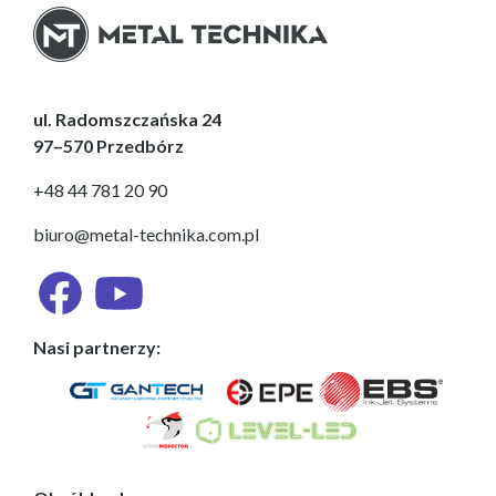
ul. Radomszczańska 24
97–570 Przedbórz
+48 44 781 20 90
biuro@metal-technika.com.pl
Nasi partnerzy: