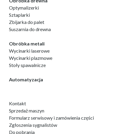
Obróbka drewna
Optymalizerki
Sztaplarki
Zbijarka do palet
Suszarnia do drewna
Obróbka metali
Wycinarki laserowe
Wycinarki plazmowe
Stoły spawalnicze
Automatyzacja
Kontakt
Sprzedaż maszyn
Formularz serwisowy i zamówienia części
Zgłoszenia sygnalistów
Do pobrania