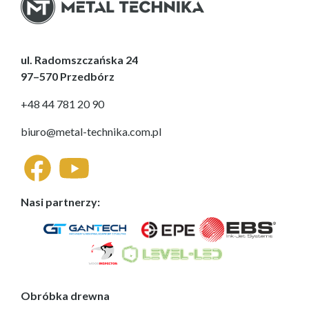
ul. Radomszczańska 24
97–570 Przedbórz
+48 44 781 20 90
biuro@metal-technika.com.pl
Nasi partnerzy:
Obróbka drewna