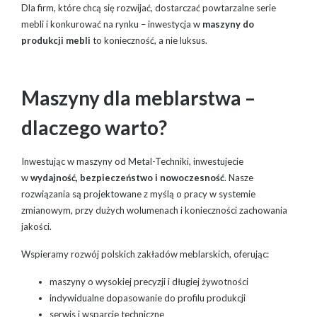
Dla firm, które chcą się rozwijać, dostarczać powtarzalne serie
mebli i konkurować na rynku – inwestycja w
maszyny do
produkcji mebli
to konieczność, a nie luksus.
Maszyny dla meblarstwa –
dlaczego warto?
Inwestując w maszyny od Metal-Techniki, inwestujecie
w
wydajność, bezpieczeństwo i nowoczesność
. Nasze
rozwiązania są projektowane z myślą o pracy w systemie
zmianowym, przy dużych wolumenach i konieczności zachowania
jakości.
Wspieramy rozwój polskich zakładów meblarskich, oferując:
maszyny o wysokiej precyzji i długiej żywotności
indywidualne dopasowanie do profilu produkcji
serwis i wsparcie techniczne