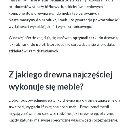
producentów stelaży łóżkowych, szkieletów meblowych i
komponentów drewnianych do mebli tapicerowanych.
Nasze
maszyny do produkcji mebli
to gwarancja powtarzalności,
wydajności i wysokiej jakości wyrobu końcowego.
W naszej ofercie znajdują się zarówno
optymalizerki do drewna
,
jak i
zbijarki do palet
, które idealnie sprawdzają się w produkcji
szkieletów i ram drewnianych.
Z jakiego drewna najczęściej
wykonuje się meble?
Dobór odpowiedniego gatunku drewna ma ogromne znaczenie dla
trwałości, wyglądu i funkcjonalności mebli. Producenci mebli
sięgają zarówno po surowce rodzime, jak i drewno egzotyczne.
Każdy gatunek ma swoje specyficzne właściwości i przeznaczenie.