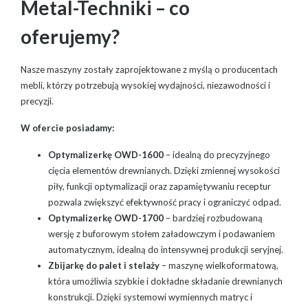
Metal-Techniki – co
oferujemy?
Nasze maszyny zostały zaprojektowane z myślą o producentach
mebli, którzy potrzebują wysokiej wydajności, niezawodności i
precyzji.
W ofercie posiadamy:
Optymalizerkę OWD-1600
– idealną do precyzyjnego
cięcia elementów drewnianych. Dzięki zmiennej wysokości
piły, funkcji optymalizacji oraz zapamiętywaniu receptur
pozwala zwiększyć efektywność pracy i ograniczyć odpad.
Optymalizerkę OWD-1700
– bardziej rozbudowaną
wersję z buforowym stołem załadowczym i podawaniem
automatycznym, idealną do intensywnej produkcji seryjnej.
Zbijarkę do palet i stelaży
– maszynę wielkoformatową,
która umożliwia szybkie i dokładne składanie drewnianych
konstrukcji. Dzięki systemowi wymiennych matryc i