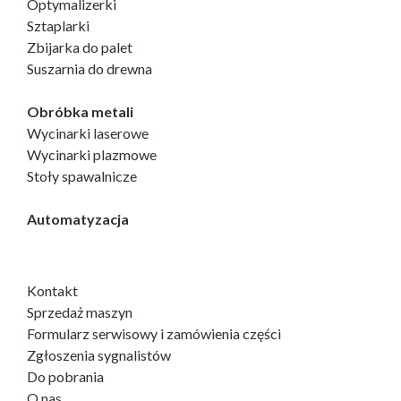
Optymalizerki
Sztaplarki
Zbijarka do palet
Suszarnia do drewna
Obróbka metali
Wycinarki laserowe
Wycinarki plazmowe
Stoły spawalnicze
Automatyzacja
Kontakt
Sprzedaż maszyn
Formularz serwisowy i zamówienia części
Zgłoszenia sygnalistów
Do pobrania
O nas