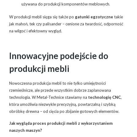
używana do produkcji komponentów meblowych.
W produkcji mebli sięga się także po
gatunki egzotyczne
takie
jak mahoń, tek czy palisander – cenione za twardość, odporność
na wilgoć i efektowny wygląd.
Innowacyjne podejście do
produkcji mebli
Nowoczesna produkcja mebli to nie tylko umiejętności
rzemieślnicze, ale przede wszystkim dobrze zaplanowana
technologia. W Metal-Technice stawiamy na
technologię CNC
,
która umożliwia niezwykle precyzyjną, powtarzalną i szybką
obróbkę drewna – od cięcia po zbijanie gotowych elementów.
Jak wygląda proces produkcji mebli z wykorzystaniem
naszych maszyn?