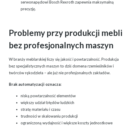
serwonapędowi Bosch Rexroth zapewnia maksymalną
precyzję.
Problemy przy produkcji mebli
bez profesjonalnych maszyn
W branży meblarskiej liczy się jakość i powtarzalność. Produkcja
bez specjalistycznych maszyn to dziś domena rzemieślników i
twórców rękodzieła – ale już nie profesjonalnych zakładów.
Brak automatyzacji oznacza:
niską powtarzalność elementów
większy udział błędów ludzkich
stratę materiału i czasu
trudności w skalowaniu produkcji
ograniczoną wydajność i większe koszty jednostkowe