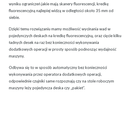
wyniku ograniczeń jakie mają skanery fluorescencji, kredkę
fluorescencyjną najlepiej widzą w odległości około 35 mm od
siebie.
Dzięki temu rozwiązaniu mamy możliwość wycinania wad w
pojedynczych deskach na kredkę fluorescencyjną, oraz cięcie kilku
ładnych desek na raz bez konieczności wykonywania
dodatkowych operacji w prosty sposób podnosząc wydajność
maszyny.
Odbywa się to w sposób automatyczny bez konieczności
wykonywania przez operatora dodatkowych operacji,
odpowiednie czujniki same rozpoznają czy na stole roboczym
maszyny leży pojedyncza deska czy „pakiet”.