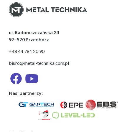
ul. Radomszczańska 24
97–570 Przedbórz
+48 44 781 20 90
biuro@metal-technika.com.pl
Nasi partnerzy: