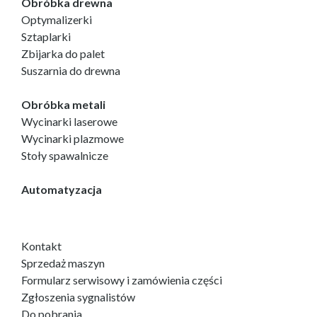
Obróbka drewna
Optymalizerki
Sztaplarki
Zbijarka do palet
Suszarnia do drewna
Obróbka metali
Wycinarki laserowe
Wycinarki plazmowe
Stoły spawalnicze
Automatyzacja
Kontakt
Sprzedaż maszyn
Formularz serwisowy i zamówienia części
Zgłoszenia sygnalistów
Do pobrania