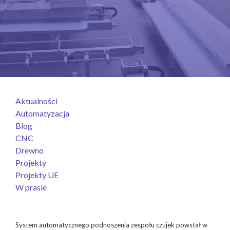
Aktualności
Automatyzacja
Blog
CNC
Drewno
Projekty
Projekty UE
W prasie
System automatycznego podnoszenia zespołu czujek powstał w