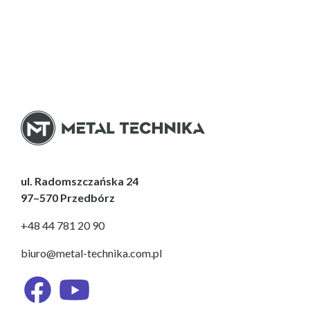
ul. Radomszczańska 24
97–570 Przedbórz
+48 44 781 20 90
biuro@metal-technika.com.pl