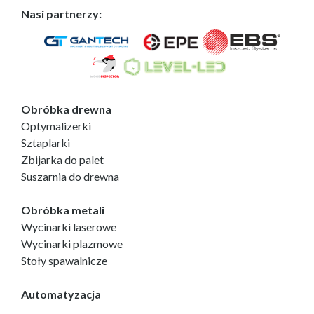
Nasi partnerzy:
Obróbka drewna
Optymalizerki
Sztaplarki
Zbijarka do palet
Suszarnia do drewna
Obróbka metali
Wycinarki laserowe
Wycinarki plazmowe
Stoły spawalnicze
Automatyzacja