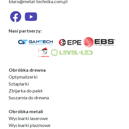
biuro@metal-technika.com.pl
Nasi partnerzy:
Obróbka drewna
Optymalizerki
Sztaplarki
Zbijarka do palet
Suszarnia do drewna
Obróbka metali
Wycinarki laserowe
Wycinarki plazmowe