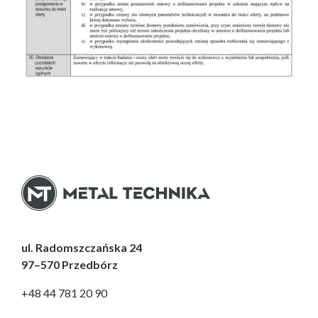
ul. Radomszczańska 24
97–570 Przedbórz
+48 44 781 20 90