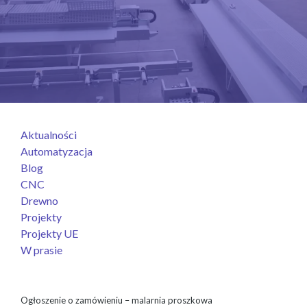
Aktualności
Automatyzacja
Blog
CNC
Drewno
Projekty
Projekty UE
W prasie
Ogłoszenie o zamówieniu – malarnia proszkowa