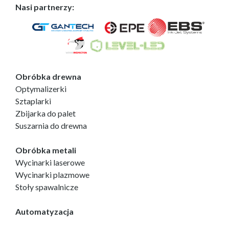
Nasi partnerzy:
Obróbka drewna
Optymalizerki
Sztaplarki
Zbijarka do palet
Suszarnia do drewna
Obróbka metali
Wycinarki laserowe
Wycinarki plazmowe
Stoły spawalnicze
Automatyzacja