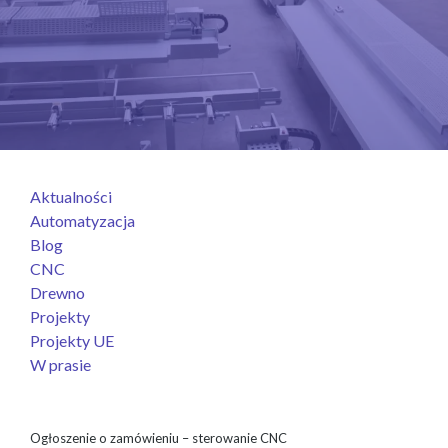
Aktualności
Automatyzacja
Blog
CNC
Drewno
Projekty
Projekty UE
W prasie
Ogłoszenie o zamówieniu – sterowanie CNC