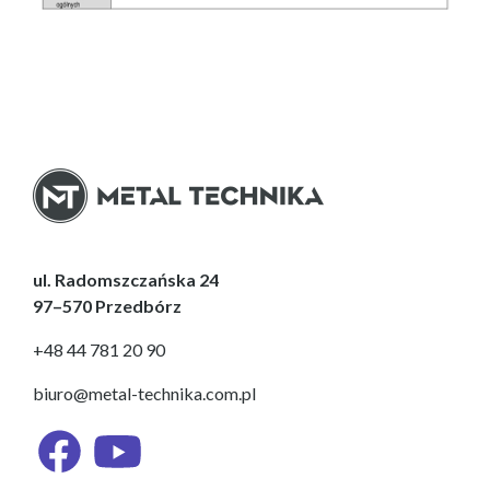
ul. Radomszczańska 24
97–570 Przedbórz
+48 44 781 20 90
biuro@metal-technika.com.pl