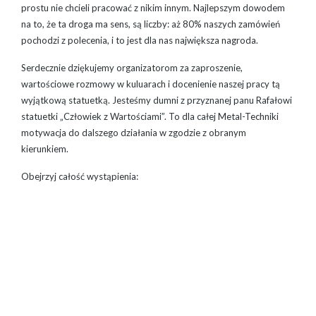
prostu nie chcieli pracować z nikim innym. Najlepszym dowodem
na to, że ta droga ma sens, są liczby: aż 80% naszych zamówień
pochodzi z polecenia, i to jest dla nas największa nagroda.
Serdecznie dziękujemy organizatorom za zaproszenie,
wartościowe rozmowy w kuluarach i docenienie naszej pracy tą
wyjątkową statuetką. Jesteśmy dumni z przyznanej panu Rafałowi
statuetki „Człowiek z Wartościami”. To dla całej Metal-Techniki
motywacja do dalszego działania w zgodzie z obranym
kierunkiem.
Obejrzyj całość wystąpienia: