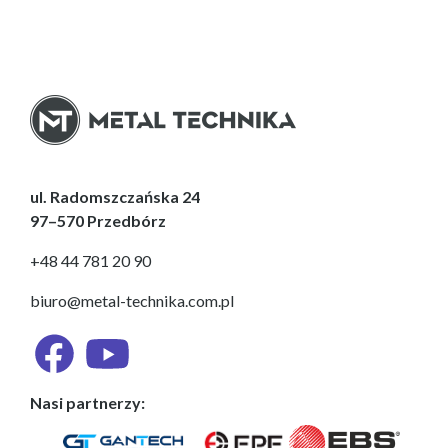
ul. Radomszczańska 24
97–570 Przedbórz
+48 44 781 20 90
biuro@metal-technika.com.pl
Nasi partnerzy: