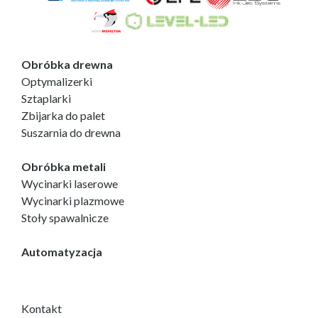
Obróbka drewna
Optymalizerki
Sztaplarki
Zbijarka do palet
Suszarnia do drewna
Obróbka metali
Wycinarki laserowe
Wycinarki plazmowe
Stoły spawalnicze
Automatyzacja
Kontakt