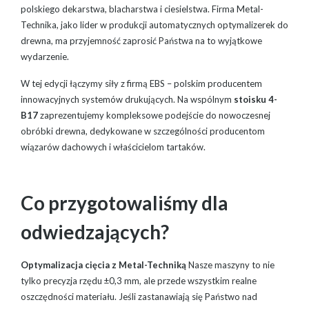
polskiego dekarstwa, blacharstwa i ciesielstwa. Firma Metal-
Technika, jako lider w produkcji automatycznych optymalizerek do
drewna, ma przyjemność zaprosić Państwa na to wyjątkowe
wydarzenie.
W tej edycji łączymy siły z firmą EBS – polskim producentem
innowacyjnych systemów drukujących. Na wspólnym
stoisku 4-
B17
zaprezentujemy kompleksowe podejście do nowoczesnej
obróbki drewna, dedykowane w szczególności producentom
wiązarów dachowych i właścicielom tartaków.
Co przygotowaliśmy dla
odwiedzających?
Optymalizacja cięcia z Metal-Techniką
Nasze maszyny to nie
tylko precyzja rzędu ±0,3 mm, ale przede wszystkim realne
oszczędności materiału. Jeśli zastanawiają się Państwo nad