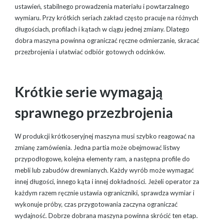
ustawień, stabilnego prowadzenia materiału i powtarzalnego
wymiaru. Przy krótkich seriach zakład często pracuje na różnych
długościach, profilach i kątach w ciągu jednej zmiany. Dlatego
dobra maszyna powinna ograniczać ręczne odmierzanie, skracać
przezbrojenia i ułatwiać odbiór gotowych odcinków.
Krótkie serie wymagają
sprawnego przezbrojenia
W produkcji krótkoseryjnej maszyna musi szybko reagować na
zmianę zamówienia. Jedna partia może obejmować listwy
przypodłogowe, kolejna elementy ram, a następna profile do
mebli lub zabudów drewnianych. Każdy wyrób może wymagać
innej długości, innego kąta i innej dokładności. Jeżeli operator za
każdym razem ręcznie ustawia ograniczniki, sprawdza wymiar i
wykonuje próby, czas przygotowania zaczyna ograniczać
wydajność. Dobrze dobrana maszyna powinna skrócić ten etap.