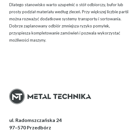
Dlatego stanowisko warto uzupełnić o stół odbiorczy, bufor lub
prosty podział materiału według zleceń. Przy większej liczbie partii
można rozważyć dodatkowe systemy transportu i sortowania.
Dobrze zaplanowany odbiór zmniejsza ryzyko pomyłek,
przyspiesza kompletowanie zamówień i pozwala wykorzystać
możliwości maszyny.
ul. Radomszczańska 24
97–570 Przedbórz