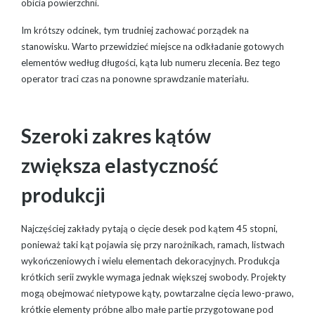
obicia powierzchni.
Im krótszy odcinek, tym trudniej zachować porządek na
stanowisku. Warto przewidzieć miejsce na odkładanie gotowych
elementów według długości, kąta lub numeru zlecenia. Bez tego
operator traci czas na ponowne sprawdzanie materiału.
Szeroki zakres kątów
zwiększa elastyczność
produkcji
Najczęściej zakłady pytają o cięcie desek pod kątem 45 stopni,
ponieważ taki kąt pojawia się przy narożnikach, ramach, listwach
wykończeniowych i wielu elementach dekoracyjnych. Produkcja
krótkich serii zwykle wymaga jednak większej swobody. Projekty
mogą obejmować nietypowe kąty, powtarzalne cięcia lewo-prawo,
krótkie elementy próbne albo małe partie przygotowane pod