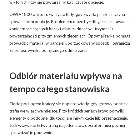
w których liczy się powtarzalny kąt i czyste docięcie.
OWD-1800 warto rozważyć wtedy, gdy zwykła pilarka zaczyna
spowalniać produkcję. Problemem może być długi czas ustawiania,
konieczność częstych korekt albo trudność w utrzymaniu
powtarzalności przy zmiennych zleceniach. Optymalizerka pomaga
prowadzić materiał w bardziej uporządkowany sposób i ogranicza
zależność wyniku od ręcznego odmierzania.
Odbiór materiału wpływa na
tempo całego stanowiska
Cięcie pod kątem kończy się dopiero wtedy, gdy gotowy odcinek
trafia we właściwe miejsce. Przy krótkich seriach łatwo pomylić
elementy o podobnej długości, ale innym kącie lub przeznaczeniu.
Jeśli wszystkie listwy trafią na jeden stos, operator musi później
sprawdzać je ponownie.