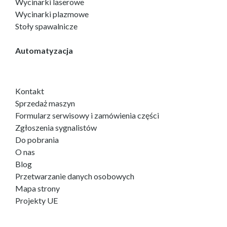
Wycinarki laserowe
Wycinarki plazmowe
Stoły spawalnicze
Automatyzacja
Kontakt
Sprzedaż maszyn
Formularz serwisowy i zamówienia części
Zgłoszenia sygnalistów
Do pobrania
O nas
Blog
Przetwarzanie danych osobowych
Mapa strony
Projekty UE