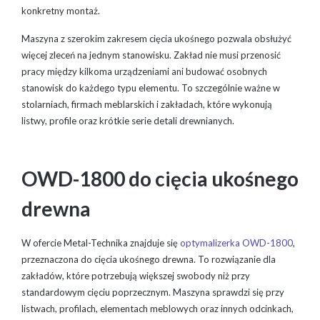
konkretny montaż.
Maszyna z szerokim zakresem cięcia ukośnego pozwala obsłużyć
więcej zleceń na jednym stanowisku. Zakład nie musi przenosić
pracy między kilkoma urządzeniami ani budować osobnych
stanowisk do każdego typu elementu. To szczególnie ważne w
stolarniach, firmach meblarskich i zakładach, które wykonują
listwy, profile oraz krótkie serie detali drewnianych.
OWD-1800 do cięcia ukośnego
drewna
W ofercie Metal-Technika znajduje się
optymalizerka OWD-1800
,
przeznaczona do cięcia ukośnego drewna. To rozwiązanie dla
zakładów, które potrzebują większej swobody niż przy
standardowym cięciu poprzecznym. Maszyna sprawdzi się przy
listwach, profilach, elementach meblowych oraz innych odcinkach,