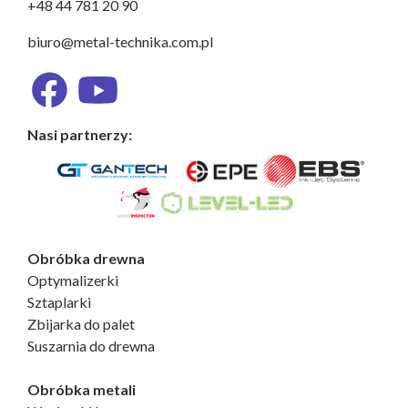
+48 44 781 20 90
biuro@metal-technika.com.pl
Nasi partnerzy:
Obróbka drewna
Optymalizerki
Sztaplarki
Zbijarka do palet
Suszarnia do drewna
Obróbka metali