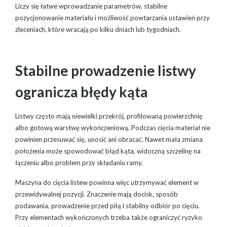
Liczy się łatwe wprowadzanie parametrów, stabilne
pozycjonowanie materiału i możliwość powtarzania ustawień przy
zleceniach, które wracają po kilku dniach lub tygodniach.
Stabilne prowadzenie listwy
ogranicza błędy kąta
Listwy często mają niewielki przekrój, profilowaną powierzchnię
albo gotową warstwę wykończeniową. Podczas cięcia materiał nie
powinien przesuwać się, unosić ani obracać. Nawet mała zmiana
położenia może spowodować błąd kąta, widoczną szczelinę na
łączeniu albo problem przy składaniu ramy.
Maszyna do cięcia listew powinna więc utrzymywać element w
przewidywalnej pozycji. Znaczenie mają docisk, sposób
podawania, prowadzenie przed piłą i stabilny odbiór po cięciu.
Przy elementach wykończonych trzeba także ograniczyć ryzyko