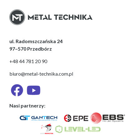
ul. Radomszczańska 24
97–570 Przedbórz
+48 44 781 20 90
biuro@metal-technika.com.pl
Nasi partnerzy: