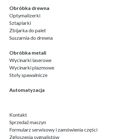
Obróbka drewna
Optymalizerki
Sztaplarki
Zbijarka do palet
Suszarnia do drewna
Obróbka metali
Wycinarki laserowe
Wycinarki plazmowe
Stoły spawalnicze
Automatyzacja
Kontakt
Sprzedaż maszyn
Formularz serwisowy i zamówienia części
Zgłoszenia sygnalistów