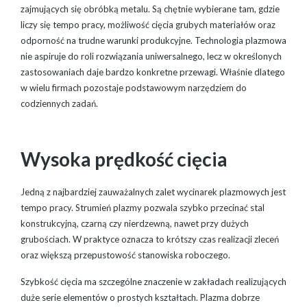
zajmujących się obróbką metalu. Są chętnie wybierane tam, gdzie
liczy się tempo pracy, możliwość cięcia grubych materiałów oraz
odporność na trudne warunki produkcyjne. Technologia plazmowa
nie aspiruje do roli rozwiązania uniwersalnego, lecz w określonych
zastosowaniach daje bardzo konkretne przewagi. Właśnie dlatego
w wielu firmach pozostaje podstawowym narzędziem do
codziennych zadań.
Wysoka prędkość cięcia
Jedną z najbardziej zauważalnych zalet wycinarek plazmowych jest
tempo pracy. Strumień plazmy pozwala szybko przecinać stal
konstrukcyjną, czarną czy nierdzewną, nawet przy dużych
grubościach. W praktyce oznacza to krótszy czas realizacji zleceń
oraz większą przepustowość stanowiska roboczego.
Szybkość cięcia ma szczególne znaczenie w zakładach realizujących
duże serie elementów o prostych kształtach. Plazma dobrze