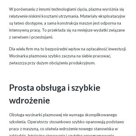
W porównaniu z innymi technologiami cięcia, plazma wyróżnia się
relatywnie niskimi kosztami utrzymania. Materiały eksploatacyjne
są łatwo dostępne, a sama konstrukcja maszyn jest odporna na
intensywną pracę. To przekłada się na mniejsze wydatki związane
z serwisem i przestojami.
Dla wielu firm ma to bezpośredni wpływ na opłacalność inwestycji.
Wycinarka plazmowa szybko zaczyna na siebie pracować,
zwłaszcza przy dużym obciążeniu produkcyjnym.
Prosta obsługa i szybkie
wdrożenie
Obsługa wycinarki plazmowej nie wymaga skomplikowanego
szkolenia. Operatorzy stosunkowo szybko opanowują podstawy
pracy z maszyną, co ułatwia wdrożenie nowego stanowiska w
zakładzie. Intuicyjne sterowanie i czytelne oprogramowanie