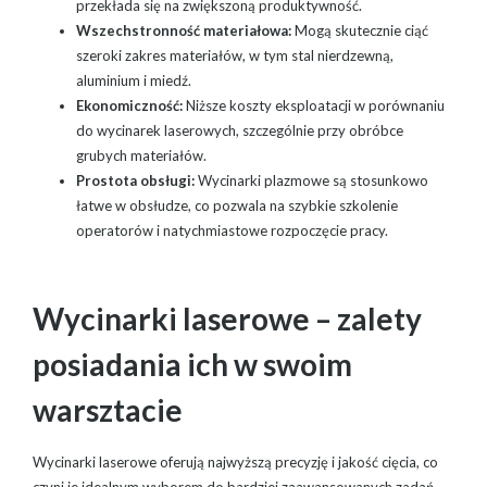
przekłada się na zwiększoną produktywność.
Wszechstronność materiałowa:
Mogą skutecznie ciąć
szeroki zakres materiałów, w tym stal nierdzewną,
aluminium i miedź.
Ekonomiczność:
Niższe koszty eksploatacji w porównaniu
do wycinarek laserowych, szczególnie przy obróbce
grubych materiałów.
Prostota obsługi:
Wycinarki plazmowe są stosunkowo
łatwe w obsłudze, co pozwala na szybkie szkolenie
operatorów i natychmiastowe rozpoczęcie pracy.
Wycinarki laserowe – zalety
posiadania ich w swoim
warsztacie
Wycinarki laserowe oferują najwyższą precyzję i jakość cięcia, co
czyni je idealnym wyborem do bardziej zaawansowanych zadań