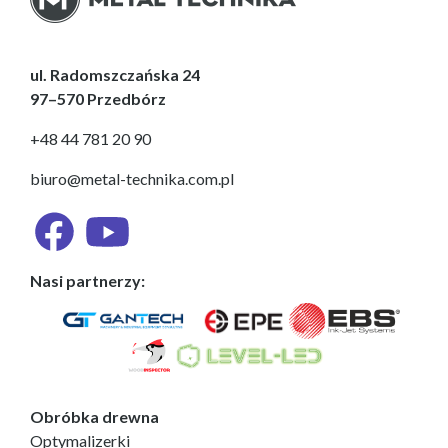
ul. Radomszczańska 24
97–570 Przedbórz
+48 44 781 20 90
biuro@metal-technika.com.pl
Nasi partnerzy:
Obróbka drewna
Optymalizerki