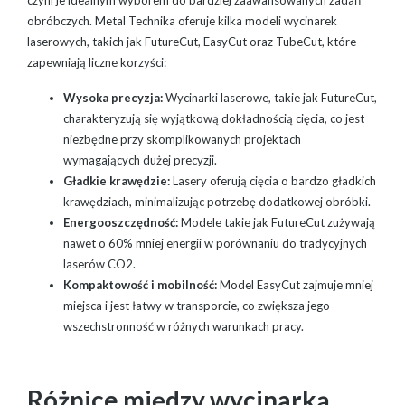
obróbczych. Metal Technika oferuje kilka modeli wycinarek
laserowych, takich jak FutureCut, EasyCut oraz TubeCut, które
zapewniają liczne korzyści:
Wysoka precyzja:
Wycinarki laserowe, takie jak FutureCut,
charakteryzują się wyjątkową dokładnością cięcia, co jest
niezbędne przy skomplikowanych projektach
wymagających dużej precyzji.
Gładkie krawędzie:
Lasery oferują cięcia o bardzo gładkich
krawędziach, minimalizując potrzebę dodatkowej obróbki.
Energooszczędność:
Modele takie jak FutureCut zużywają
nawet o 60% mniej energii w porównaniu do tradycyjnych
laserów CO2.
Kompaktowość i mobilność:
Model EasyCut zajmuje mniej
miejsca i jest łatwy w transporcie, co zwiększa jego
wszechstronność w różnych warunkach pracy.
Różnice między wycinarką