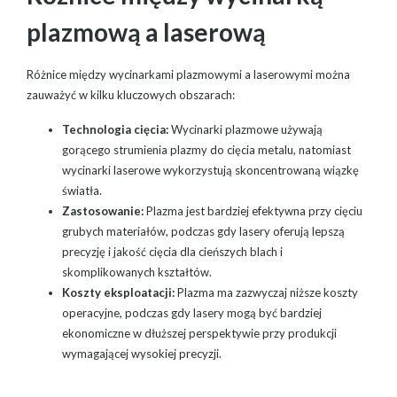
plazmową a laserową
Różnice między wycinarkami plazmowymi a laserowymi można
zauważyć w kilku kluczowych obszarach:
Technologia cięcia:
Wycinarki plazmowe używają
gorącego strumienia plazmy do cięcia metalu, natomiast
wycinarki laserowe wykorzystują skoncentrowaną wiązkę
światła.
Zastosowanie:
Plazma jest bardziej efektywna przy cięciu
grubych materiałów, podczas gdy lasery oferują lepszą
precyzję i jakość cięcia dla cieńszych blach i
skomplikowanych kształtów.
Koszty eksploatacji:
Plazma ma zazwyczaj niższe koszty
operacyjne, podczas gdy lasery mogą być bardziej
ekonomiczne w dłuższej perspektywie przy produkcji
wymagającej wysokiej precyzji.