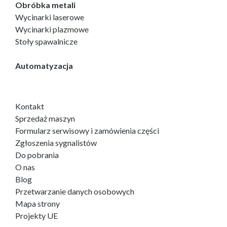
Obróbka metali
Wycinarki laserowe
Wycinarki plazmowe
Stoły spawalnicze
Automatyzacja
Kontakt
Sprzedaż maszyn
Formularz serwisowy i zamówienia części
Zgłoszenia sygnalistów
Do pobrania
O nas
Blog
Przetwarzanie danych osobowych
Mapa strony
Projekty UE