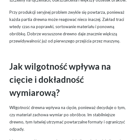
Przy produkcji seryjnej problem zwykle się powtarza, ponieważ
każda partia drewna może reagować nieco inaczej. Zakład traci
wtedy czas na poprawki, sortowanie materiału i ponowną
obróbkę. Dobrze wysuszone drewno daje znacznie większą
przewidywalność już od pierwszego przejścia przez maszynę.
Jak wilgotność wpływa na
cięcie i dokładność
wymiarową?
Wilgotność drewna wpływa na cięcie, ponieważ decyduje o tym,
czy materiał zachowa wymiar po obróbce. Im stabilniejsze
drewno, tym łatwiej utrzymać powtarzalne formaty i ograniczyć
odpady.