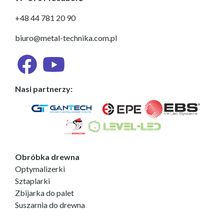
+48 44 781 20 90
biuro@metal-technika.com.pl
Nasi partnerzy:
Obróbka drewna
Optymalizerki
Sztaplarki
Zbijarka do palet
Suszarnia do drewna