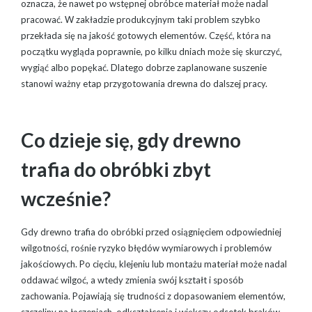
oznacza, że nawet po wstępnej obróbce materiał może nadal
pracować. W zakładzie produkcyjnym taki problem szybko
przekłada się na jakość gotowych elementów. Część, która na
początku wygląda poprawnie, po kilku dniach może się skurczyć,
wygiąć albo popękać. Dlatego dobrze zaplanowane suszenie
stanowi ważny etap przygotowania drewna do dalszej pracy.
Co dzieje się, gdy drewno
trafia do obróbki zbyt
wcześnie?
Gdy drewno trafia do obróbki przed osiągnięciem odpowiedniej
wilgotności, rośnie ryzyko błędów wymiarowych i problemów
jakościowych. Po cięciu, klejeniu lub montażu materiał może nadal
oddawać wilgoć, a wtedy zmienia swój kształt i sposób
zachowania. Pojawiają się trudności z dopasowaniem elementów,
szczeliny na łączeniach, odkształcenia i większy odsetek braków.