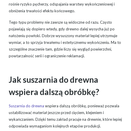
rośnie ryzyko pęcherzy, odspajania warstwy wykończeniowej i
obniżenia trwałości efektu końcowego.
Tego typu problemy nie zawsze są widoczne od razu. Często
pojawiają się dopiero wtedy, gdy drewno dalej wysycha już po
nałożeniu powłoki. Dobrze wysuszony materiał lepiej utrzymuje
wymiar, a to sprzyja trwałemu i estetycznemu wykończeniu. Ma to
szczególne znaczenie tam, gdzie liczy się wygląd powierzchni,
powtarzalność serii i ograniczenie reklamacji.
Jak suszarnia do drewna
wspiera dalszą obróbkę?
Suszarnia do drewna
wspiera dalszą obróbkę, ponieważ pozwala
ustabilizować materiał jeszcze przed cięciem, klejeniem i
wykańczaniem. Dzięki temu zakład pracuje na drewnie, które lepiej
odpowiada wymaganiom kolejnych etapów produkcji.