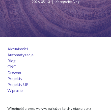
2026-05-13
Kategorie:
Blog
Aktualności
Automatyzacja
Blog
CNC
Drewno
Projekty
Projekty UE
W prasie
Wilgotność drewna wpływa na każdy kolejny etap pracy z