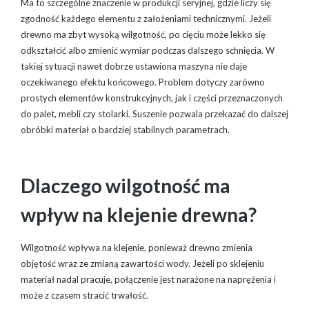
Ma to szczególne znaczenie w produkcji seryjnej, gdzie liczy się
zgodność każdego elementu z założeniami technicznymi. Jeżeli
drewno ma zbyt wysoką wilgotność, po cięciu może lekko się
odkształcić albo zmienić wymiar podczas dalszego schnięcia. W
takiej sytuacji nawet dobrze ustawiona maszyna nie daje
oczekiwanego efektu końcowego. Problem dotyczy zarówno
prostych elementów konstrukcyjnych, jak i części przeznaczonych
do palet, mebli czy stolarki. Suszenie pozwala przekazać do dalszej
obróbki materiał o bardziej stabilnych parametrach.
Dlaczego wilgotność ma
wpływ na klejenie drewna?
Wilgotność wpływa na klejenie, ponieważ drewno zmienia
objętość wraz ze zmianą zawartości wody. Jeżeli po sklejeniu
materiał nadal pracuje, połączenie jest narażone na naprężenia i
może z czasem stracić trwałość.