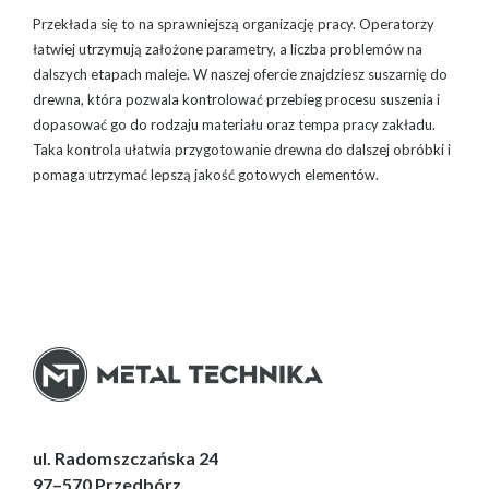
Przekłada się to na sprawniejszą organizację pracy. Operatorzy
łatwiej utrzymują założone parametry, a liczba problemów na
dalszych etapach maleje. W naszej ofercie znajdziesz suszarnię do
drewna, która pozwala kontrolować przebieg procesu suszenia i
dopasować go do rodzaju materiału oraz tempa pracy zakładu.
Taka kontrola ułatwia przygotowanie drewna do dalszej obróbki i
pomaga utrzymać lepszą jakość gotowych elementów.
ul. Radomszczańska 24
97–570 Przedbórz