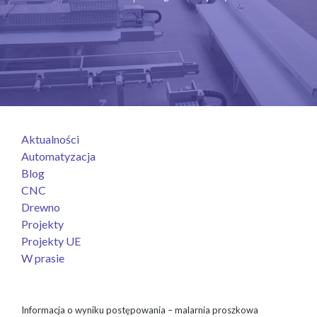
Aktualności
Automatyzacja
Blog
CNC
Drewno
Projekty
Projekty UE
W prasie
Informacja o wyniku postępowania – malarnia proszkowa