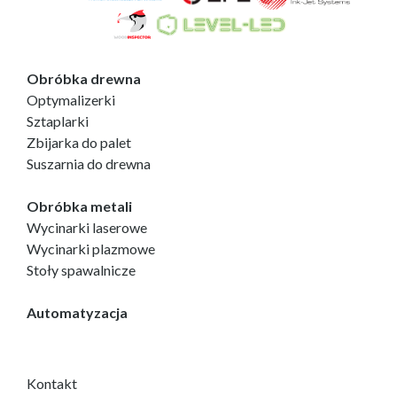
Obróbka drewna
Optymalizerki
Sztaplarki
Zbijarka do palet
Suszarnia do drewna
Obróbka metali
Wycinarki laserowe
Wycinarki plazmowe
Stoły spawalnicze
Automatyzacja
Kontakt