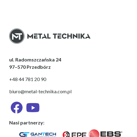
ul. Radomszczańska 24
97–570 Przedbórz
+48 44 781 20 90
biuro@metal-technika.com.pl
Nasi partnerzy: