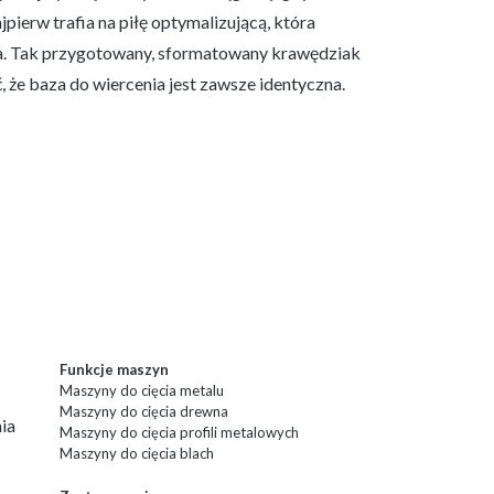
pierw trafia na piłę optymalizującą, która
wna. Tak przygotowany, sformatowany krawędziak
 że baza do wiercenia jest zawsze identyczna.
Funkcje maszyn
Maszyny do cięcia metalu
Maszyny do cięcia drewna
ia
Maszyny do cięcia profili metalowych
Maszyny do cięcia blach